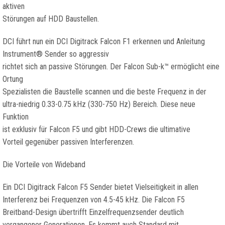
aktiven
Störungen auf HDD Baustellen.
DCI führt nun ein DCI Digitrack Falcon F1 erkennen und Anleitung
Instrument® Sender so aggressiv
richtet sich an passive Störungen. Der Falcon Sub-k™ ermöglicht eine
Ortung
Spezialisten die Baustelle scannen und die beste Frequenz in der
ultra-niedrig 0.33-0.75 kHz (330-750 Hz) Bereich. Diese neue
Funktion
ist exklusiv für Falcon F5 und gibt HDD-Crews die ultimative
Vorteil gegenüber passiven Interferenzen.
Die Vorteile von Wideband
Ein DCI Digitrack Falcon F5 Sender bietet Vielseitigkeit in allen
Interferenz bei Frequenzen von 4.5-45 kHz. Die Falcon F5
Breitband-Design übertrifft Einzelfrequenzsender deutlich
vergangener Generationen. Es kommt auch Standard mit