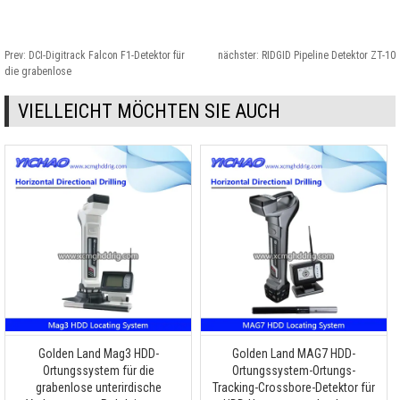
Prev:
DCI-Digitrack Falcon F1-Detektor für
nächster:
RIDGID Pipeline Detektor ZT-10
die grabenlose
VIELLEICHT MÖCHTEN SIE AUCH
Golden Land Mag3 HDD-
Golden Land MAG7 HDD-
Ortungssystem für die
Ortungssystem-Ortungs-
grabenlose unterirdische
Tracking-Crossbore-Detektor für