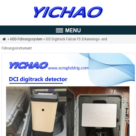
»
HDD-Führungssystem
» DCI Digitrack Falcon F5 Erkennungs- und

Führungsinstrument