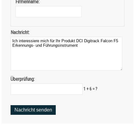
Firmenname:
Nachricht:
Überprüfung:
1 + 6 = ?