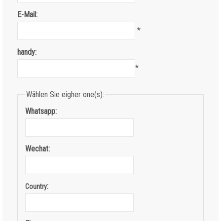
E-Mail:
*
handy:
*
Wählen Sie eigher one(s):
Whatsapp:
Wechat:
:
Country