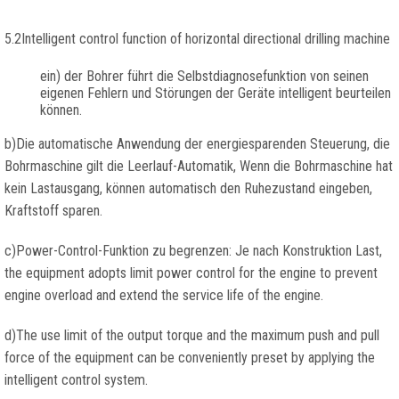
5.2
Intelligent control function of horizontal directional drilling machine
ein) der Bohrer führt die Selbstdiagnosefunktion von seinen
eigenen Fehlern und Störungen der Geräte intelligent beurteilen
können.
b)Die automatische Anwendung der energiesparenden Steuerung, die
Bohrmaschine gilt die Leerlauf-Automatik, Wenn die Bohrmaschine hat
kein Lastausgang, können automatisch den Ruhezustand eingeben,
Kraftstoff sparen.
c)Power-Control-Funktion zu begrenzen: Je nach Konstruktion Last,
the equipment adopts limit power control for the engine to prevent
engine overload and extend the service life of the engine
.
d)
The use limit of the output torque and the maximum push and pull
force of the equipment can be conveniently preset by applying the
intelligent control system
.