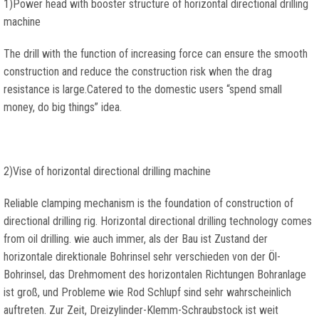
1)
Power head with booster structure of horizontal directional drilling
machine
The drill with the function of increasing force can ensure the smooth
construction and reduce the construction risk when the drag
resistance is large.Catered to the domestic users
“
spend small
money
,
do big things
”
idea
.
2)
Vise of horizontal directional drilling machine
Reliable clamping mechanism is the foundation of construction of
directional drilling rig
.
Horizontal directional drilling technology comes
from oil drilling
. wie auch immer, als der Bau ist Zustand der
horizontale direktionale Bohrinsel sehr verschieden von der Öl-
Bohrinsel, das Drehmoment des horizontalen Richtungen Bohranlage
ist groß, und Probleme wie Rod Schlupf sind sehr wahrscheinlich
auftreten. Zur Zeit, Dreizylinder-Klemm-Schraubstock ist weit