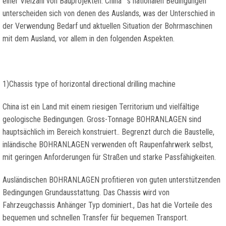
einer Vielzahl von Bauprojekten. China ’ s nationalen Bedingungen
unterscheiden sich von denen des Auslands, was der Unterschied in
der Verwendung Bedarf und aktuellen Situation der Bohrmaschinen
mit dem Ausland, vor allem in den folgenden Aspekten.
1)
Chassis type of horizontal directional drilling machine
China ist ein Land mit einem riesigen Territorium und vielfältige
geologische Bedingungen. Gross-Tonnage BOHRANLAGEN sind
hauptsächlich im Bereich konstruiert.. Begrenzt durch die Baustelle,
inländische BOHRANLAGEN verwenden oft Raupenfahrwerk selbst,
mit geringen Anforderungen für Straßen und starke Passfähigkeiten.
Ausländischen BOHRANLAGEN profitieren von guten unterstützenden
Bedingungen Grundausstattung. Das Chassis wird von
Fahrzeugchassis Anhänger Typ dominiert., Das hat die Vorteile des
bequemen und schnellen Transfer für bequemen Transport.