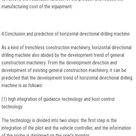
manufacturing cost of the equipment
.
4.
Conclusion and prediction of horizontal directional drilling machine
As a kind of trenchless construction machinery
,
horizontal directional
drilling machine also abided by the development trend of general
construction machinery
.
From the development direction and
development of existing general construction machinery
,
it can be
predicted that the development trend of horizontal directional drilling
machine is as follows
:
(1)
high integration of guidance technology and host control
technology
The technology is divided into two steps
:
the first step is the
integration of the pilot and the vehicle controller
,
and the information
of the probe is displayed on the user’s monitor
.