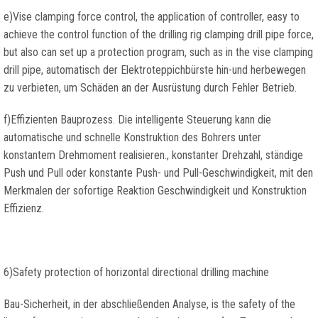
e)
Vise clamping force control
,
the application of controller
,
easy to
achieve the control function of the drilling rig clamping drill pipe force
,
but also can set up a protection program
,
such as in the vise clamping
drill pipe
, automatisch der Elektroteppichbürste hin-und herbewegen
zu verbieten, um Schäden an der Ausrüstung durch Fehler Betrieb.
f)Effizienten Bauprozess. Die intelligente Steuerung kann die
automatische und schnelle Konstruktion des Bohrers unter
konstantem Drehmoment realisieren., konstanter Drehzahl, ständige
Push und Pull oder konstante Push- und Pull-Geschwindigkeit, mit den
Merkmalen der sofortige Reaktion Geschwindigkeit und Konstruktion
Effizienz.
6)
Safety protection of horizontal directional drilling machine
Bau-Sicherheit, in der abschließenden Analyse,
is the safety of the