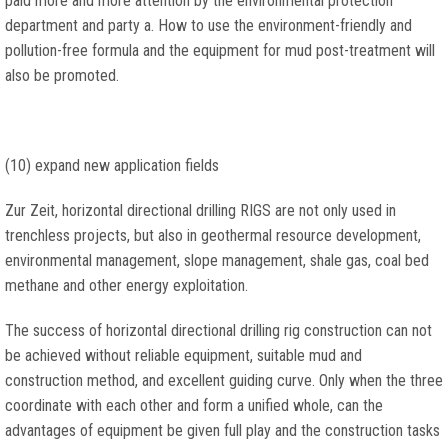
paid more and more attention by the environmental protection
department and party a
.
How to use the environment-friendly and
pollution-free formula and the equipment for mud post-treatment will
also be promoted
.
(10)
expand new application fields
Zur Zeit,
horizontal directional drilling RIGS are not only used in
trenchless projects
,
but also in geothermal resource development
,
environmental management
,
slope management
,
shale gas
,
coal bed
methane and other energy exploitation
.
The success of horizontal directional drilling rig construction can not
be achieved without reliable equipment
,
suitable mud and
construction method
,
and excellent guiding curve
.
Only when the three
coordinate with each other and form a unified whole
,
can the
advantages of equipment be given full play and the construction tasks