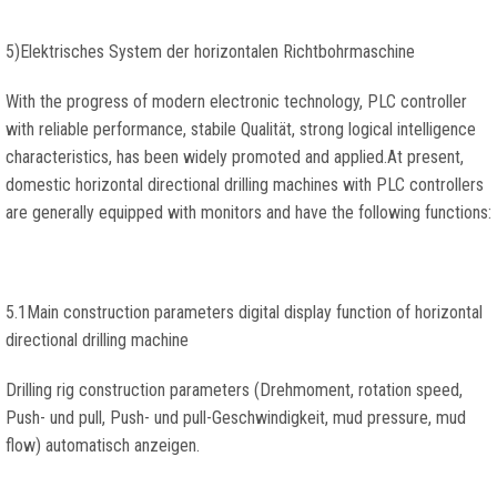
5)Elektrisches System der horizontalen Richtbohrmaschine
With the progress of modern electronic technology
,
PLC controller
with reliable performance
, stabile Qualität,
strong logical intelligence
characteristics
,
has been widely promoted and applied.At present
,
domestic horizontal directional drilling machines with PLC controllers
are generally equipped with monitors and have the following functions
:
5.1
Main construction parameters digital display function of horizontal
directional drilling machine
Drilling rig construction parameters
(Drehmoment,
rotation speed
,
Push- und pull, Push- und pull-Geschwindigkeit,
mud pressure
,
mud
flow
) automatisch anzeigen.