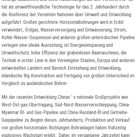
hat als umweltfreundliche Technologie für das 2. Jahrhundert durch
die Konferenz der Vereinten Nationen über Umwelt und Entwicklung
aufgeführt. Großen gerichtete Horizontalbohrungen wird in Erdöl
verwendet., Erdgas, Wasserversorgung und Entwässerung, Strom,
Kohle-Wasser-Suspension und anderen großen unterirdischen Pipeline
verlegen eine ideale Ausrüstung, ist Energieeinsparung und
Umweltschutz, hohe Effizienz der grabenlosen Baumaschinen, die
Technik in erster Linie in den Vereinigten Staaten, Europa und anderen
entwickelten Ländern und Bereich Entstehung und Entwicklung,
inländische Rig Konstruktion und Fertigung von großen Unterschied im
Vergleich zu ausländischen Bohrer.
Mit der rasanten Entwicklung Chinas ’ s nationale Großprojekte wie
West-Ost-gas-Übertragung, Süd-Nord-Wasserverschleppung, China-
Myanmar Öl- und Gas-Pipeline und China-Russland-Öl und Getriebe-
Gaspipeline zu Beginn dieses Jahrhunderts, Produktion und Verkauf
von großen horizontalen Richtungen Bohranlagen haben frühzeitig
explosives Wachstum erlebt.. Daher, im vergangene Jahrzehnt kann