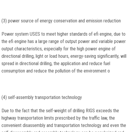
(3)
power source of energy conservation and emission reduction
Power system USES to meet higher standards of efi engine
,
due to
the efi engine has a large range of output power and variable power
output characteristics
,
especially for the high power engine of
directional drilling
,
light or load hours
,
energy-saving significantly
,
will
spread in directional drilling
,
the application and reduce fuel
consumption and reduce the pollution of the environment o
(4)
self-assembly transportation technology
Due to the fact that the self-weight of drilling RIGS exceeds the
highway transportation limits prescribed by the traffic law
,
the
convenient disassembly and transportation technology and even the