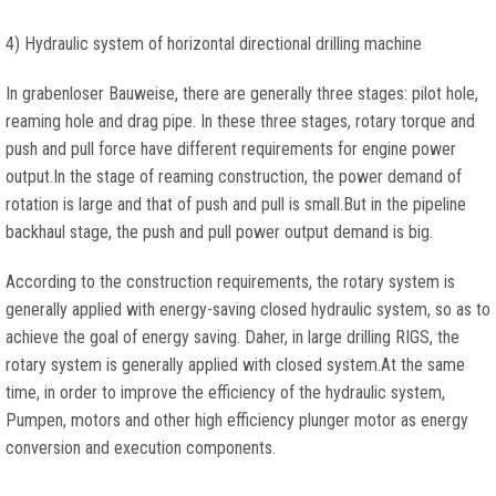
4)
Hydraulic system of horizontal directional drilling machine
In grabenloser Bauweise,
there are generally three stages
:
pilot hole
,
reaming hole and drag pipe
.
In these three stages
,
rotary torque and
push and pull force have different requirements for engine power
output.In the stage of reaming construction
,
the power demand of
rotation is large and that of push and pull is small.But in the pipeline
backhaul stage
,
the push and pull power output demand is big
.
According to the construction requirements
,
the rotary system is
generally applied with energy-saving closed hydraulic system
,
so as to
achieve the goal of energy saving
. Daher,
in large drilling RIGS
,
the
rotary system is generally applied with closed system.At the same
time
,
in order to improve the efficiency of the hydraulic system
,
Pumpen,
motors and other high efficiency plunger motor as energy
conversion and execution components
.