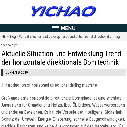
»
Blog
» Current situation and development trend of horizontal directional drilling

technology
Aktuelle Situation und Entwicklung Trend
der horizontale direktionale Bohrtechnik
DÜRFEN 9, 2019
1.
Introduction of horizontal directional drilling machine
Groß angelegte horizontale direktionale Bohranlage ist eine wichtige
Ausrüstung für Grundleitung Netzaufbau Öl, Erdgas, Wasserversorgung
und anderen Bereichen. Es hat die Vorteile der Intelligenz, Sicherheit,
Schutz der Umwelt, Energie-Einsparung, schnelle Baugeschwindigkeit,
niedrige Baukosten, und keine Auswirkungen auf den Verkehr, etc.. Es