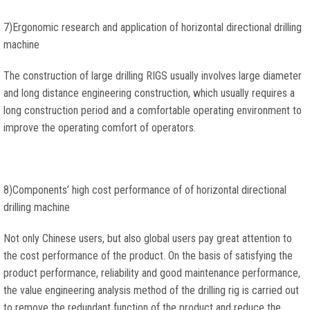
7)
Ergonomic research and application of horizontal directional drilling
machine
The construction of large drilling RIGS usually involves large diameter
and long distance engineering construction
,
which usually requires a
long construction period and a comfortable operating environment to
improve the operating comfort of operators
.
8)
Components’ high cost performance of of horizontal directional
drilling machine
Not only Chinese users
,
but also global users pay great attention to
the cost performance of the product
.
On the basis of satisfying the
product performance
,
reliability and good maintenance performance
,
the value engineering analysis method of the drilling rig is carried out
to remove the redundant function of the product and reduce the