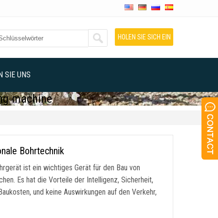
HOLEN SIE SICH EIN
ANGEBOT
 SIE UNS
ing machine
onale Bohrtechnik
rgerät ist ein wichtiges Gerät für den Bau von
n. Es hat die Vorteile der Intelligenz, Sicherheit,
Baukosten, und keine Auswirkungen auf den Verkehr,