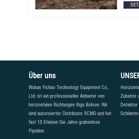
DET
Über uns
UNSE
Wuhan Yichao Technology Equipment Co.,
Horizonta
Ltd. ist ein professioneller Anbieter von
Zubehör u
horizontalen Richtungen Rigs Bohren. Wir
Detektor
sind autorisierter Distributor XCMG und hat
Schlamm
fast 10 Erleben Sie Jahre grabenlose
Pipeline.