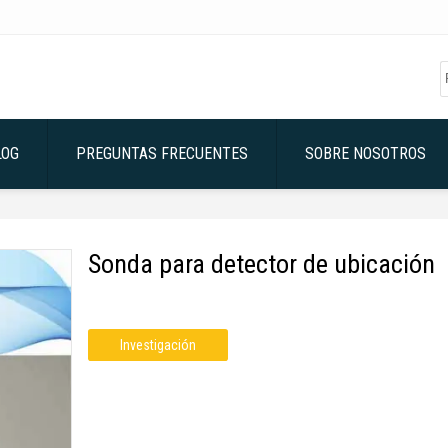
LOG
PREGUNTAS FRECUENTES
SOBRE NOSOTROS
Sonda para detector de ubicación
Investigación