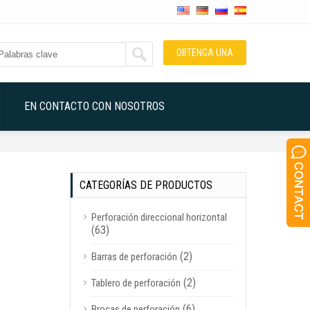
OBTENGA UNA
COTIZACIÓN
EN CONTACTO CON NOSOTROS
CATEGORÍAS DE PRODUCTOS
Perforación direccional horizontal
(63)
(2)
Barras de perforación
(2)
Tablero de perforación
(6)
Brocas de perforación