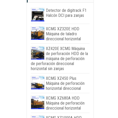
Detector de digitrack F1
Halcón DCI para zanjas
XCMG XZ320E HDD
Máquina de taladro
direccional horizontal
XZ420E XCMG Máquina
de perforación HDD de la
máquina de perforación
de perforación direccional
horizontal sin zanjas
XCMG XZ450 Plus
Máquina de perforación
horizontal direccional
XCMG XZ680A HDD
Máquina de perforación
direccional horizontal
XCMG XZ1000A HDD