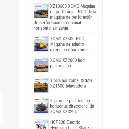
XZ13600 XCMG Máquina
de perforación HDD de la
máquina de perforación
de perforación direccional
horizontal sin zanja
XCMG XZ400 HDD
Máquina de taladro
direccional horizontal
XCMG XZ2000 hdd
perforación
Tierra horizontal XCMG
XZ1600 taladradora
Equipo de perforación
horizontal direccional de
XCMG XZ320D
HCP200 Electric
Hydraulic Chain Shackle