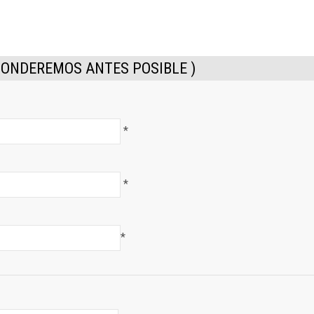
PONDEREMOS ANTES POSIBLE )
*
*
*