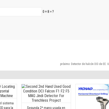
0 + 8 = ?
próximo:
Detector de halcón DCI de EE. 
el sistema
DD para la
Segunda 2ª mano usada en