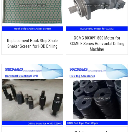
XCMG 803091800
Motor for
Replacement Hook Strip Shale
XCMG E Series Horizontal Drilling
Shaker Screen for HDD Drilling
Machine