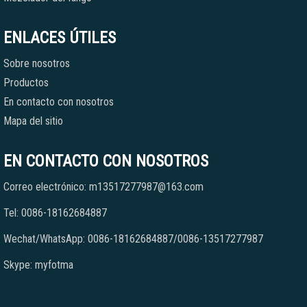
ENLACES ÚTILES
Sobre nosotros
Productos
En contacto con nosotros
Mapa del sitio
EN CONTACTO CON NOSOTROS
Correo electrónico: m13517277987@163.com
Tel: 0086-18162684887
Wechat/WhatsApp: 0086-18162684887/0086-13517277987
Skype: myfotma