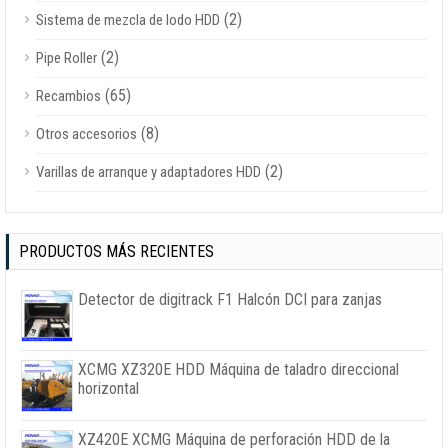
(2)
Sistema de mezcla de lodo HDD
(2)
Pipe Roller
(65)
Recambios
(8)
Otros accesorios
(2)
Varillas de arranque y adaptadores HDD
PRODUCTOS MÁS RECIENTES
Detector de digitrack F1 Halcón DCI para zanjas
XCMG XZ320E HDD Máquina de taladro direccional
horizontal
XZ420E XCMG Máquina de perforación HDD de la