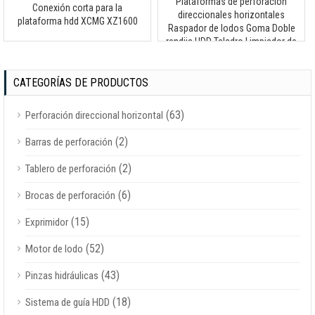
Plataformas de perforación
Conexión corta para la
direccionales horizontales
plataforma hdd XCMG XZ1600
Raspador de lodos Goma Doble
rendija HDD Taladro Limpiador de
lodo
CATEGORÍAS DE PRODUCTOS
(63)
Perforación direccional horizontal
(2)
Barras de perforación
(2)
Tablero de perforación
(6)
Brocas de perforación
(15)
Exprimidor
(52)
Motor de lodo
(43)
Pinzas hidráulicas
(18)
Sistema de guía HDD