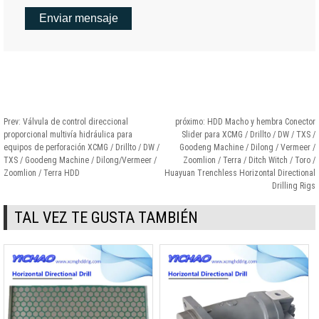
Prev:
Válvula de control direccional
próximo:
HDD Macho y hembra Conector
proporcional multivía hidráulica para
Slider para XCMG / Drillto / DW / TXS /
equipos de perforación XCMG / Drillto / DW /
Goodeng Machine / Dilong / Vermeer /
TXS / Goodeng Machine / Dilong/Vermeer /
Zoomlion / Terra / Ditch Witch / Toro /
Zoomlion / Terra HDD
Huayuan Trenchless Horizontal Directional
Drilling Rigs
TAL VEZ TE GUSTA TAMBIÉN