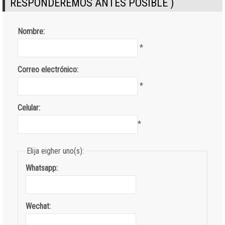
RESPONDEREMOS ANTES POSIBLE )
Nombre:
*
Correo electrónico:
*
Celular:
*
Elija eigher uno(s):
Whatsapp:
Wechat: