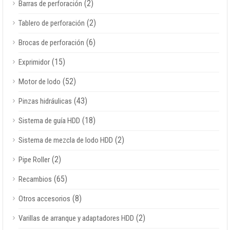
(2)
Barras de perforación
(2)
Tablero de perforación
(6)
Brocas de perforación
(15)
Exprimidor
(52)
Motor de lodo
(43)
Pinzas hidráulicas
(18)
Sistema de guía HDD
(2)
Sistema de mezcla de lodo HDD
(2)
Pipe Roller
(65)
Recambios
(8)
Otros accesorios
(2)
Varillas de arranque y adaptadores HDD