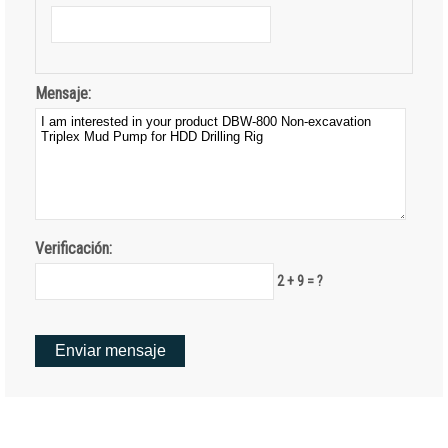
Mensaje:
Verificación:
2 + 9 = ?