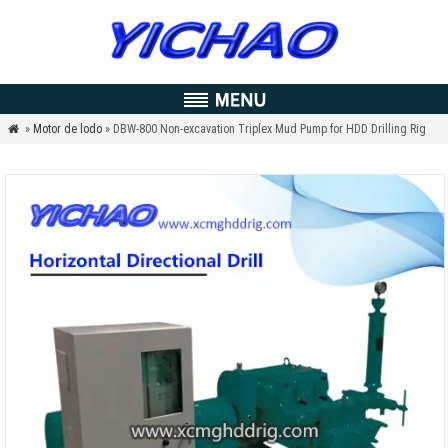
»
Motor de lodo
» DBW-800 Non-excavation Triplex Mud Pump for HDD Drilling Rig
