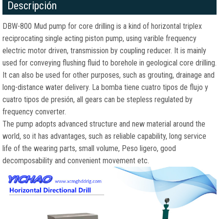
Descripción
DBW-800 Mud pump for core drilling is a kind of horizontal triplex
reciprocating single acting piston pump
,
using varible frequency
electric motor driven
,
transmission by coupling reducer
.
It is mainly
used for conveying flushing fluid to borehole in geological core drilling
.
It can also be used for other purposes
,
such as grouting
,
drainage and
long-distance water delivery
. La bomba tiene cuatro tipos de flujo y
cuatro tipos de presión,
all gears can be stepless regulated by
frequency converter
.
The pump adopts advanced structure and new material around the
world
,
so it has advantages
,
such as reliable capability
,
long service
life of the wearing parts
,
small volume
, Peso ligero,
good
decomposability and convenient movement etc
.