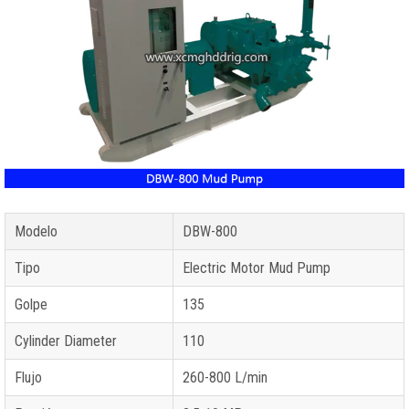
Modelo
DBW-800
Tipo
Electric Motor Mud Pump
Golpe
135
Cylinder Diameter
110
Flujo
260-800 L/min