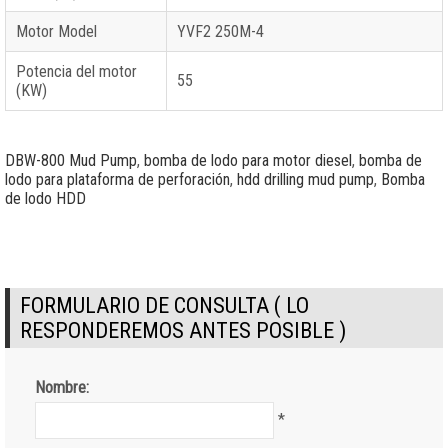
Motor Model
YVF2 250M-4
Potencia del motor
55
(KW)
DBW-800 Mud Pump
,
bomba de lodo para motor diesel
,
bomba de
lodo para plataforma de perforación
,
hdd drilling mud pump
,
Bomba
de lodo HDD
FORMULARIO DE CONSULTA ( LO
RESPONDEREMOS ANTES POSIBLE )
Nombre:
*