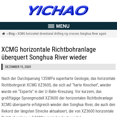
»
Blog
» XCMG horizontal directional drilling rig crosses Songhua River again

XCMG horizontale Richtbohranlage
überquert Songhua River wieder
DEZEMBER 15, 2020
Nach der Durchquerung 135MPa superharte Geologie, das horizontale
Richtbohrgerät XCMG XZ3600, die sich auf “harte Knochen”, wieder
wurde ein “Experte” in der U-Bahn-Kreuzung. Vor kurzem, das
großftägige Sprengmodell XZ3600 der horizontalen Richtbohranlage
XCMG überquerte erfolgreich wieder den Songhua River, die auch den
Rekord der längsten Strecke aktualisiert, die von XZ3600 horizontale