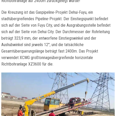
Richtbohranlage auf 2400m zurückgelegt wurde!
Die Kreuzung ist das Gaspipeline-Projekt Dehui-Fuyu, ein
stadtübergreifendes Pipeline-Projekt. Der Einstiegspunkt befindet
sich auf der Seite von Fuyu City, und die Ausgrabungsstelle befindet
sich auf der Seite von Dehui City. Der Durchmesser der Rohrleitung
beträgt 323,9 mm, der entworfene Einstiegswinkel und der
Aushubwinkel sind jeweils 12°, und die tatsächliche
Gesamtüberquerungslänge beträgt fast 2400m. Das Projekt
verwendet XCMG großtonnageübergreifende horizontale
Richtbohranlage XZ3600 für die.