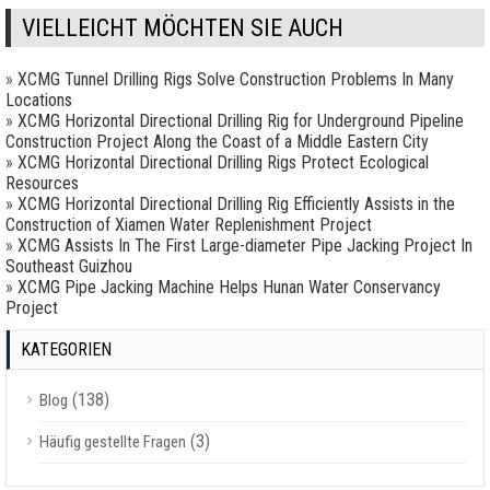
VIELLEICHT MÖCHTEN SIE AUCH
»
XCMG Tunnel Drilling Rigs Solve Construction Problems In Many
Locations
»
XCMG Horizontal Directional Drilling Rig for Underground Pipeline
Construction Project Along the Coast of a Middle Eastern City
»
XCMG Horizontal Directional Drilling Rigs Protect Ecological
Resources
»
XCMG Horizontal Directional Drilling Rig Efficiently Assists in the
Construction of Xiamen Water Replenishment Project
»
XCMG Assists In The First Large-diameter Pipe Jacking Project In
Southeast Guizhou
»
XCMG Pipe Jacking Machine Helps Hunan Water Conservancy
Project
KATEGORIEN
(138)
Blog
(3)
Häufig gestellte Fragen