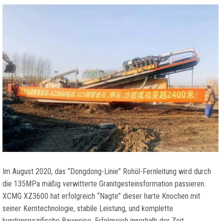
Im August 2020, das “Dongdong-Linie” Rohöl-Fernleitung wird durch
die 135MPa mäßig verwitterte Granitgesteinsformation passieren.
XCMG XZ3600 hat erfolgreich “Nagte” dieser harte Knochen mit
seiner Kerntechnologie, stabile Leistung, und komplette
kundenspezifische Bauweise. Erfolgreich innerhalb der Zeit