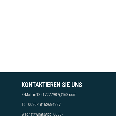
KONTAKTIEREN SIE UNS
E-Mail: m13517277987@163.com
Tel: 0086-18162684887
Wechat/WhatsApp: 0086-