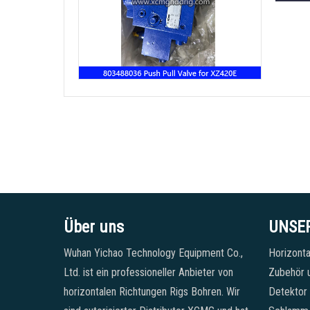
Über uns
UNSE
Wuhan Yichao Technology Equipment Co.,
Horizonta
Ltd. ist ein professioneller Anbieter von
Zubehör u
horizontalen Richtungen Rigs Bohren. Wir
Detektor