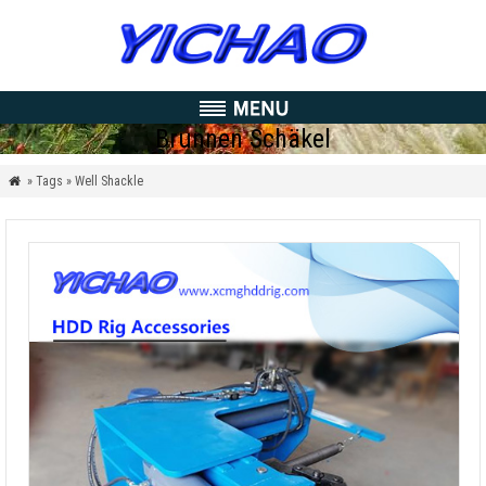
Brunnen Schäkel
» Tags » Well Shackle
