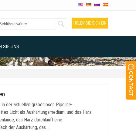
HOLEN SIE SICH EIN
ANGEBOT
 SIE UNS
en
 in der aktuellen grabenlosen Pipeline-
ettes Licht als Aushärtungsmedium, und das Harz
enlänge, das Harz durchläuft eine
Nach der Aushärtung, das …