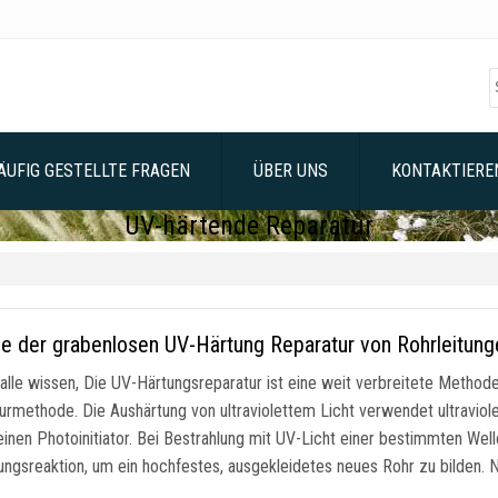
ÄUFIG GESTELLTE FRAGEN
ÜBER UNS
KONTAKTIEREN
UV-härtende Reparatur
le der grabenlosen UV-Härtung Reparatur von Rohrleitung
 alle wissen, Die UV-Härtungsreparatur ist eine weit verbreitete Methode
urmethode. Die Aushärtung von ultraviolettem Licht verwendet ultraviol
einen Photoinitiator. Bei Bestrahlung mit UV-Licht einer bestimmten Well
ungsreaktion, um ein hochfestes, ausgekleidetes neues Rohr zu bilden. 