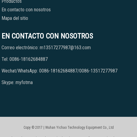
Productos
En contacto con nosotros
Mapa del sitio
EN CONTACTO CON NOSOTROS
Correo electrónico: m13517277987@163.com
Tel: 0086-18162684887
Wechat/WhatsApp: 0086-18162684887/0086-13517277987
Skype: myfotma
Copy © 2017 | Wuhan Yichao Technology Equipment Co., Ltd