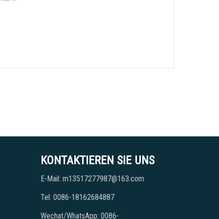
KONTAKTIEREN SIE UNS
E-Mail: m13517277987@163.com
Tel: 0086-18162684887
Wechat/WhatsApp: 0086-