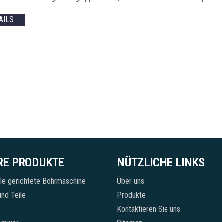
AILS
RE PRODUKTE
NÜTZLICHE LINKS
le gerichtete Bohrmaschine
Über uns
nd Teile
Produkte
Kontaktieren Sie uns