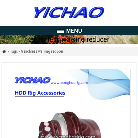
trenchless walking reducer
» Tags » trenchless walking reducer
