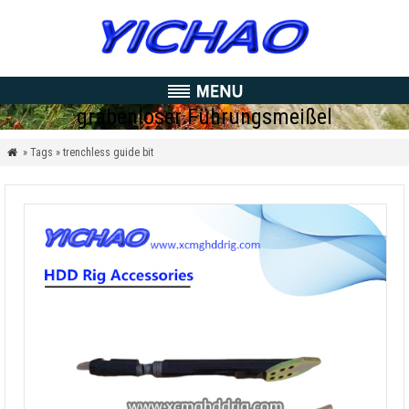
grabenloser Führungsmeißel
» Tags » trenchless guide bit
