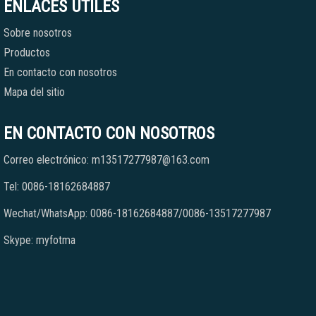
ENLACES ÚTILES
Sobre nosotros
Productos
En contacto con nosotros
Mapa del sitio
EN CONTACTO CON NOSOTROS
Correo electrónico: m13517277987@163.com
Tel: 0086-18162684887
Wechat/WhatsApp: 0086-18162684887/0086-13517277987
Skype: myfotma