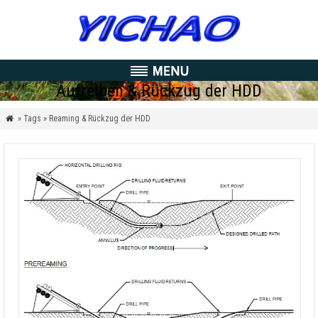
Aufreiben & Rückzug der HDD
» Tags » Reaming & Rückzug der HDD
