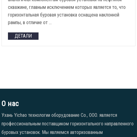
скважине, главным исключением которых является то, что
горизонтальная буровая установка оснащена наклонной
рампы, в отличие от …
ДЕТАЛИ
О нас
Ухань Yichao технологии оборудование Co., ООО. является
профессиональным поставщиком горизонтального направленного
буровых установок. Мы являемся авторизованным