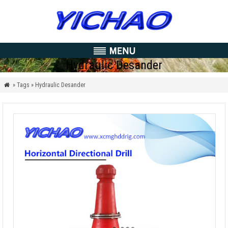
Hydraulic Desander
» Tags » Hydraulic Desander
