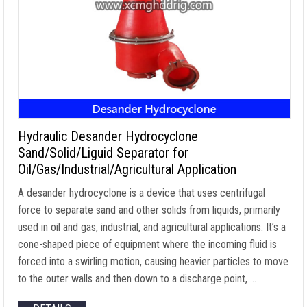
Hydraulic Desander Hydrocyclone
Sand/Solid/Liguid Separator for
Oil/Gas/Industrial/Agricultural Application
A desander hydrocyclone is a device that uses centrifugal
force to separate sand and other solids from liquids
,
primarily
used in oil and gas
,
industrial
,
and agricultural applications
.
It’s a
cone-shaped piece of equipment where the incoming fluid is
forced into a swirling motion
,
causing heavier particles to move
to the outer walls and then down to a discharge point
, …