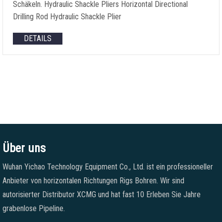
Schäkeln.
Hydraulic Shackle Pliers Horizontal Directional
Drilling Rod Hydraulic Shackle Plier
DETAILS
Über uns
Wuhan Yichao Technology Equipment Co., Ltd. ist ein professioneller
Anbieter von horizontalen Richtungen Rigs Bohren. Wir sind
autorisierter Distributor XCMG und hat fast 10 Erleben Sie Jahre
grabenlose Pipeline.