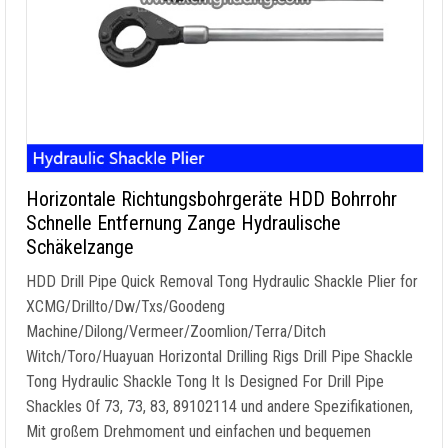
Horizontale Richtungsbohrgeräte HDD Bohrrohr
Schnelle Entfernung Zange Hydraulische
Schäkelzange
HDD Drill Pipe Quick Removal Tong Hydraulic Shackle Plier for
XCMG/Drillto/Dw/Txs/Goodeng
Machine/Dilong/Vermeer/Zoomlion/Terra/Ditch
Witch/Toro/Huayuan Horizontal Drilling Rigs Drill Pipe Shackle
Tong Hydraulic Shackle Tong It Is Designed For Drill Pipe
Shackles Of
73, 73, 83, 89102114 und andere Spezifikationen,
Mit großem Drehmoment und einfachen und bequemen