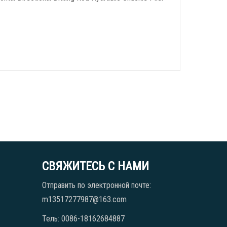
СВЯЖИТЕСЬ С НАМИ
Отправить по электронной почте:
m13517277987@163.com
Тель: 0086-18162684887