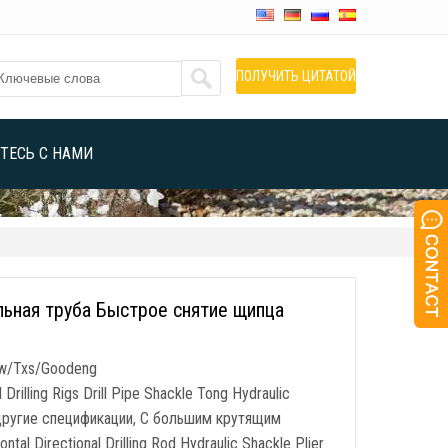
ПОЛУЧИТЬ ЦИТАТОЙ
ТЕСЬ С НАМИ
ьная труба Быстрое снятие щипца
/Dw/Txs/Goodeng
illing Rigs Drill Pipe Shackle Tong Hydraulic
 другие спецификации, С большим крутящим
ontal Directional Drilling Rod Hydraulic Shackle Plier