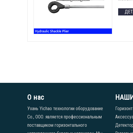
ДЕ
О нас
НАШИ
Ухань Yichao технологии оборудование
Горизонт
Co., ООО. является профессиональным
Аксессуа
поставщиком горизонтального
Детекто