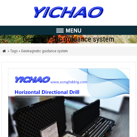
Geomagnetic guidance system
» Tags » Geomagnetic guidance system
