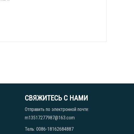
СВЯЖИТЕСЬ С НАМИ
Отправить по электронной почте:
m13517277987@163.com
Тель: 0086-18162684887