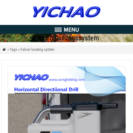
Falcon Ortungssystem
» Tags » Falcon locating system
