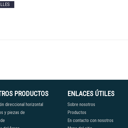
ALLES
TROS PRODUCTOS
ENLACES ÚTILES
ón direccional horizontal
Sobre nosotros
s y piezas de
Productos
 de
En contacto con nosotros