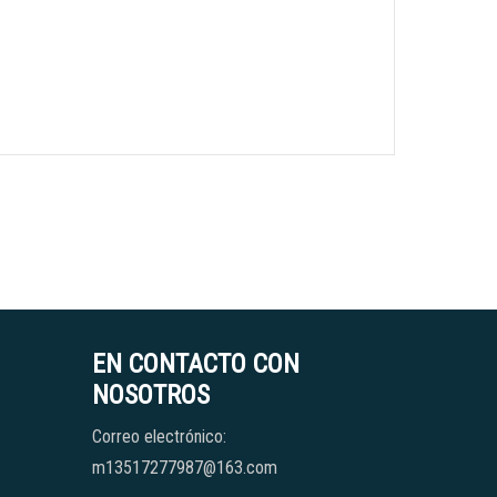
EN CONTACTO CON
NOSOTROS
Correo electrónico:
m13517277987@163.com