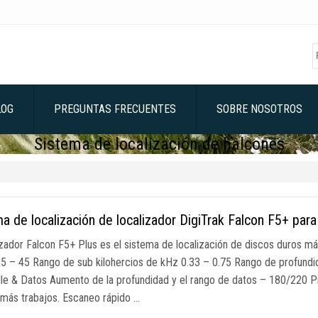
LOG
PREGUNTAS FRECUENTES
SOBRE NOSOTROS
Sistema de localización de halcones
a de localización de localizador DigiTrak Falcon F5+ para 
lizador Falcon F5+ Plus es el sistema de localización de discos duros 
.5 – 45 Rango de sub kilohercios de kHz 0.33 – 0.75 Rango de profundi
lle & Datos Aumento de la profundidad y el rango de datos – 180/220
r más trabajos. Escaneo rápido …