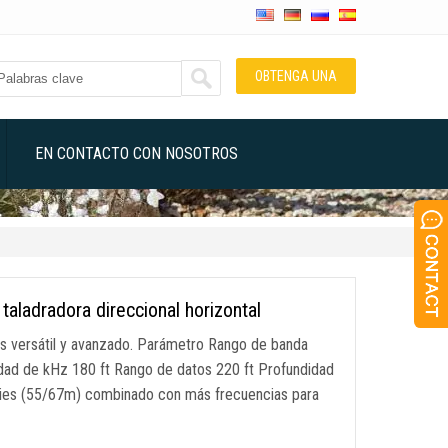
OBTENGA UNA
COTIZACIÓN
EN CONTACTO CON NOSOTROS
taladradora direccional horizontal
más versátil y avanzado. Parámetro Rango de banda
dad de kHz 180 ft Rango de datos 220 ft Profundidad
 Pies (55/67m) combinado con más frecuencias para