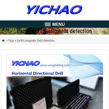
Earth’s magnetic field detection
» Tags » Earth’s magnetic field detection
