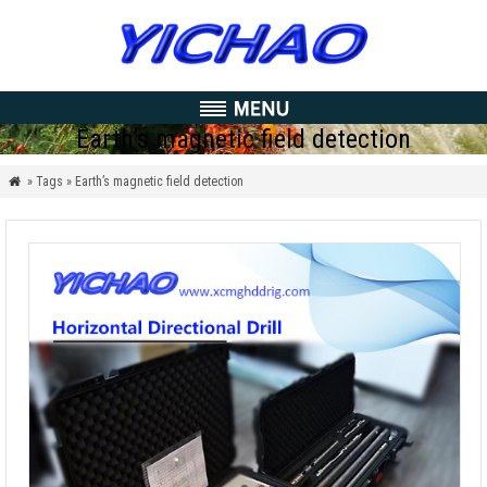
Earth’s magnetic field detection
» Tags » Earth’s magnetic field detection
