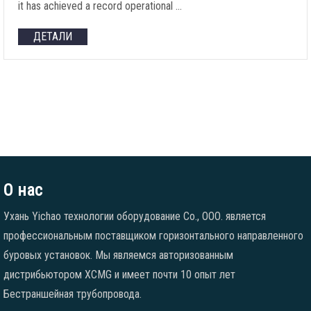
it has achieved a record operational
…
ДЕТАЛИ
О нас
Ухань Yichao технологии оборудование Co., ООО. является
профессиональным поставщиком горизонтального направленного
буровых установок. Мы являемся авторизованным
дистрибьютором XCMG и имеет почти 10 опыт лет
Бестраншейная трубопровода.