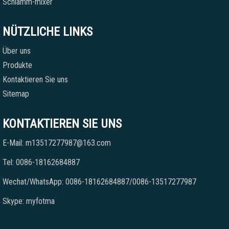
Schlamm-mixer
NÜTZLICHE LINKS
Über uns
Produkte
Kontaktieren Sie uns
Sitemap
KONTAKTIEREN SIE UNS
E-Mail: m13517277987@163.com
Tel: 0086-18162684887
Wechat/WhatsApp: 0086-18162684887/0086-13517277987
Skype: myfotma