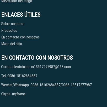
Mezclador del fango
ENLACES ÚTILES
Sobre nosotros
Productos
En contacto con nosotros
Mapa del sitio
EN CONTACTO CON NOSOTROS
Correo electrónico: m13517277987@163.com
Tel: 0086-18162684887
Wechat/WhatsApp: 0086-18162684887/0086-13517277987
Skype: myfotma