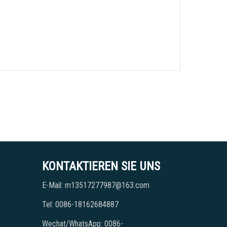
KONTAKTIEREN SIE UNS
E-Mail: m13517277987@163.com
Tel: 0086-18162684887
Wechat/WhatsApp: 0086-