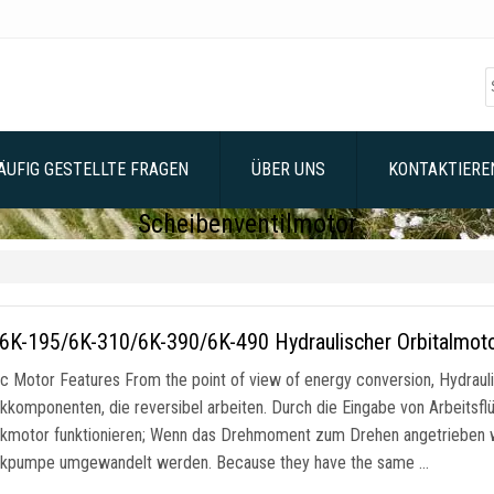
ÄUFIG GESTELLTE FRAGEN
ÜBER UNS
KONTAKTIEREN
Scheibenventilmotor
 6K-195/6K-310/6K-390/6K-490 Hydraulischer Orbitalmot
ic Motor Features From the point of view of energy conversion
, Hydrau
ikkomponenten, die reversibel arbeiten. Durch die Eingabe von Arbeitsflü
ikmotor funktionieren; Wenn das Drehmoment zum Drehen angetrieben wi
likpumpe umgewandelt werden.
Because they have the same
…