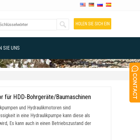
HOLEN SIE SICH EIN
ANGEBOT
 SIE UNS
or für HDD-Bohrgeräte/Baumaschinen
likpumpen und Hydraulikmotoren sind
ssigkeit in eine Hydraulikpumpe kann diese als
rd, Es kann auch in einen Betriebszustand der