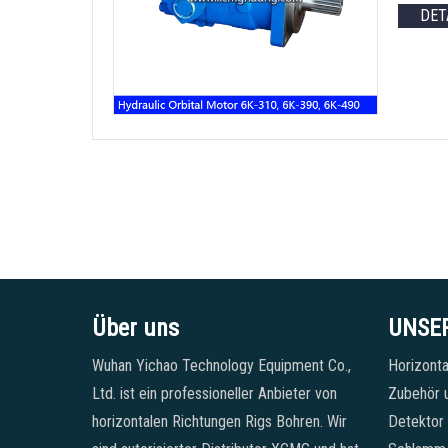
DET
Über uns
UNSE
Wuhan Yichao Technology Equipment Co.,
Horizonta
Ltd. ist ein professioneller Anbieter von
Zubehör u
horizontalen Richtungen Rigs Bohren. Wir
Detektor