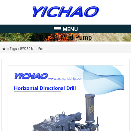
BW250 Mud Pump
» Tags » BW250 Mud Pump
