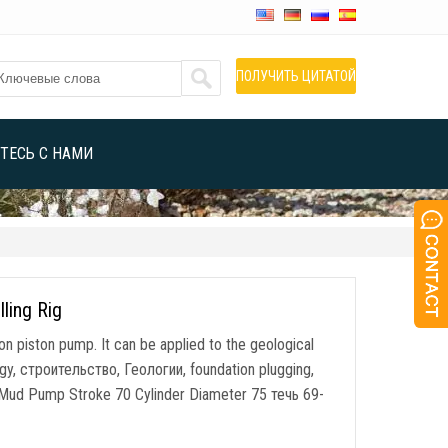
ПОЛУЧИТЬ ЦИТАТОЙ
ТЕСЬ С НАМИ
ling Rig
ion piston pump
.
It can be applied to the geological
rgy
, строительство, Геологии,
foundation plugging
,
 Mud Pump Stroke
70
Cylinder Diameter
75 течь 69-