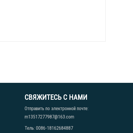
СВЯЖИТЕСЬ С НАМИ
Отправить по электронной почте:
m13517277987@163.com
Тель: 0086-18162684887