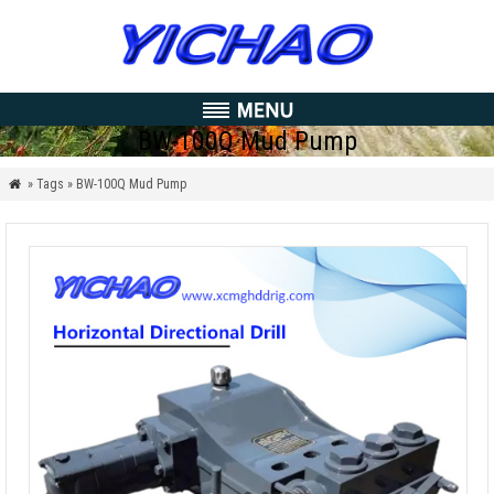
BW-100Q Mud Pump
» Tags » BW-100Q Mud Pump
