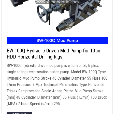
BW-100Q Hydraulic Driven Mud Pump for 10ton
HDD Horizontal Drilling Rigs
BW-100Q hydraulic drive mud pump is a horizontal
,
triplex
,
single acting reciprocation piston pump
.
Model BW-100Q Type
Hydraulic Mud Pump Stroke
48
Cylinder Diameter
55 Fluss 100
L/min Pressure
7
Mpa Technical Parameters Type Horizontal
Triplex Reciprocating Single Acting Piston Mud Pump Stroke
(mm) 48
Cyclinder Diameter
(mm) 55 Fluss ( L/min) 100 Druck
(MPA) 7
Input Speed
(u/min) 295 …