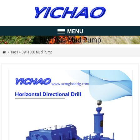
BW-1000 Mud Pump
» Tags » BW-1000 Mud Pump
