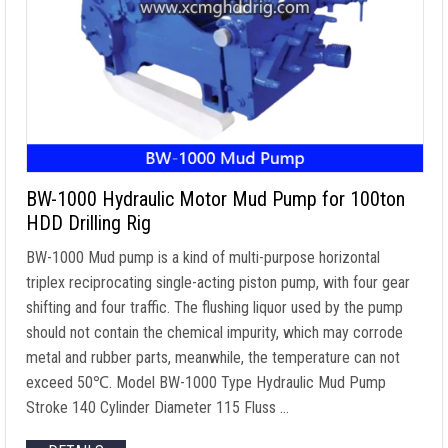
BW-1000 Hydraulic Motor Mud Pump for 100ton
HDD Drilling Rig
BW-1000 Mud pump is a kind of multi-purpose horizontal
triplex reciprocating single-acting piston pump
,
with four gear
shifting and four traffic
.
The flushing liquor used by the pump
should not contain the chemical impurity
,
which may corrode
metal and rubber parts
,
meanwhile
,
the temperature can not
exceed 50℃
.
Model BW-1000 Type Hydraulic Mud Pump
Stroke
140
Cylinder Diameter
115 Fluss …