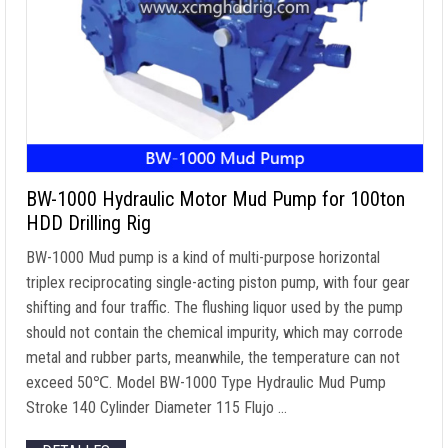
BW-1000 Hydraulic Motor Mud Pump for 100ton
HDD Drilling Rig
BW-1000 Mud pump is a kind of multi-purpose horizontal
triplex reciprocating single-acting piston pump
,
with four gear
shifting and four traffic
.
The flushing liquor used by the pump
should not contain the chemical impurity
,
which may corrode
metal and rubber parts
,
meanwhile
,
the temperature can not
exceed 50℃
.
Model BW-1000 Type Hydraulic Mud Pump
Stroke
140
Cylinder Diameter
115 Flujo …