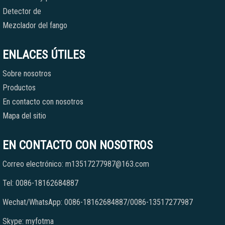
Detector de
Mezclador del fango
ENLACES ÚTILES
Sobre nosotros
Productos
En contacto con nosotros
Mapa del sitio
EN CONTACTO CON NOSOTROS
Correo electrónico: m13517277987@163.com
Tel: 0086-18162684887
Wechat/WhatsApp: 0086-18162684887/0086-13517277987
Skype: myfotma