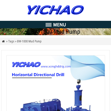
BW-1000 Mud Pump
» Tags » BW-1000 Mud Pump
