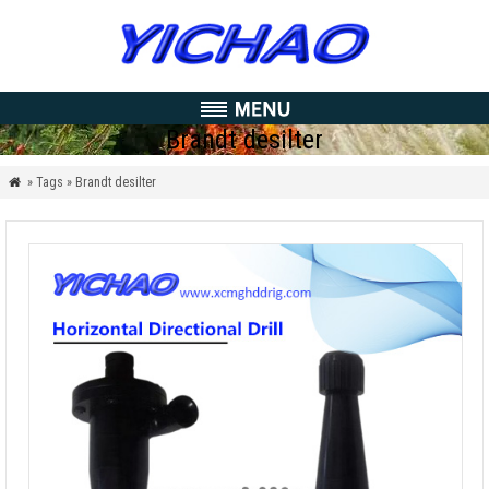
Brandt desilter
» Tags » Brandt desilter
