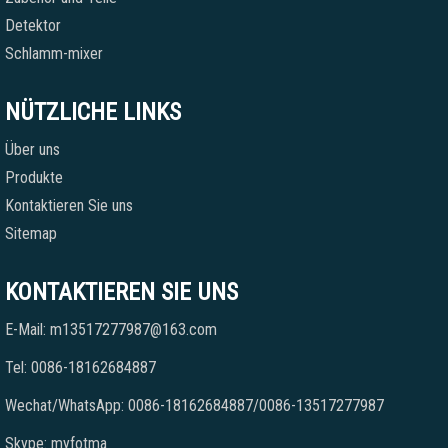
Detektor
Schlamm-mixer
NÜTZLICHE LINKS
Über uns
Produkte
Kontaktieren Sie uns
Sitemap
KONTAKTIEREN SIE UNS
E-Mail: m13517277987@163.com
Tel: 0086-18162684887
Wechat/WhatsApp: 0086-18162684887/0086-13517277987
Skype: myfotma