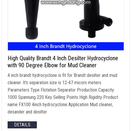
High Quality Brandt
4
Inch Desilter Hydrocyclone
with
90
Degree Elbow for Mud Cleaner
4
inch brandt hydrocyclone is fit for Brandt desilter and mud
cleaner
.
It’s separation size is
12-47
micorn meters
.
Parameters Type Flotation Separator Production Capacity
1000 Spannung 220
Key Selling Points High Rigidity Product
name FX100 4inch hydrocyclone Application Mud cleaner
,
desander and desilter
DETAILS