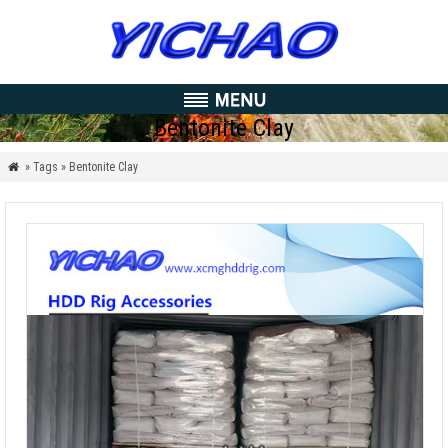
Bentonite Clay
» Tags » Bentonite Clay
