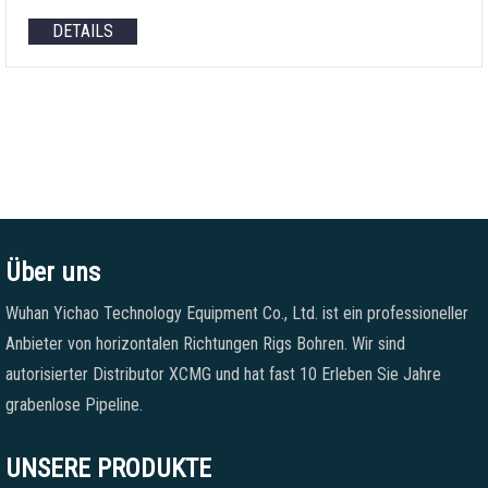
DETAILS
Über uns
Wuhan Yichao Technology Equipment Co., Ltd. ist ein professioneller
Anbieter von horizontalen Richtungen Rigs Bohren. Wir sind
autorisierter Distributor XCMG und hat fast 10 Erleben Sie Jahre
grabenlose Pipeline.
UNSERE PRODUKTE