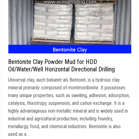
Bentonite Clay Powder Mud for HDD
Oil/Water/Well Horizontal Directional Drilling
Universal clay
, auch bekannt als Bentonit,
is a hydrous clay
mineral primarily composed of montmorillonite
.
It possesses
many unique properties
,
such as swelling
,
adhesion
,
adsorption
,
catalysis
,
thixotropy
,
suspension
,
and cation exchange
.
It is a
highly advantageous non-metallic mineral and is widely used in
industrial and agricultural production
,
including foundry
,
metallurgy
,
food
,
and chemical industries
.
Bentonite is also
used as a
…