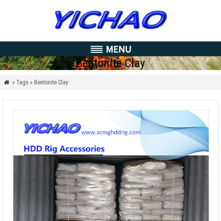
Bentonite Clay
» Tags » Bentonite Clay
