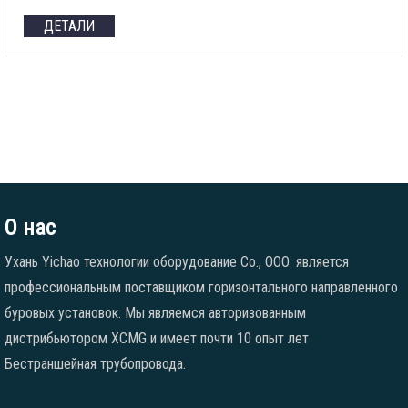
ДЕТАЛИ
О нас
Ухань Yichao технологии оборудование Co., ООО. является
профессиональным поставщиком горизонтального направленного
буровых установок. Мы являемся авторизованным
дистрибьютором XCMG и имеет почти 10 опыт лет
Бестраншейная трубопровода.