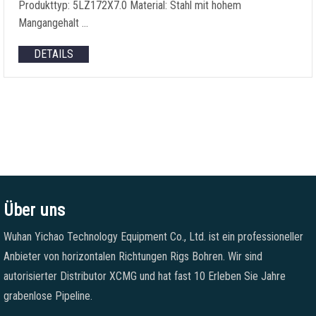
Produkttyp: 5LZ172X7.0 Material: Stahl mit hohem
Mangangehalt …
DETAILS
Über uns
Wuhan Yichao Technology Equipment Co., Ltd. ist ein professioneller
Anbieter von horizontalen Richtungen Rigs Bohren. Wir sind
autorisierter Distributor XCMG und hat fast 10 Erleben Sie Jahre
grabenlose Pipeline.