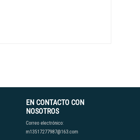
EN CONTACTO CON
NOSOTROS
Correo electrónico:
m13517277987@163.com