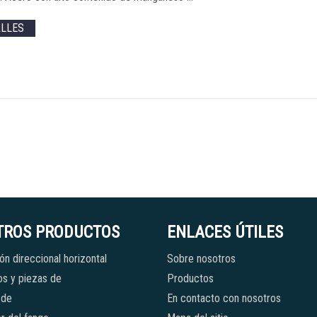
ALLES
TROS PRODUCTOS
ENLACES ÚTILES
ón direccional horizontal
Sobre nosotros
s y piezas de
Productos
 de
En contacto con nosotros