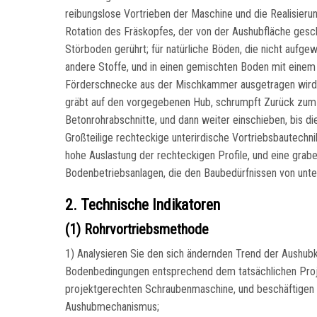
reibungslose Vortrieben der Maschine und die Realisierun
Rotation des Fräskopfes, der von der Aushubfläche ges
Störboden gerührt; für natürliche Böden, die nicht aufge
andere Stoffe, und in einen gemischten Boden mit einem g
Förderschnecke aus der Mischkammer ausgetragen wird, 
gräbt auf den vorgegebenen Hub, schrumpft Zurück zum 
Betonrohrabschnitte, und dann weiter einschieben, bis di
Großteilige rechteckige unterirdische Vortriebsbautechn
hohe Auslastung der rechteckigen Profile, und eine grabe
Bodenbetriebsanlagen, die den Baubedürfnissen von unt
2. Technische Indikatoren
(1) Rohrvortriebsmethode
1) Analysieren Sie den sich ändernden Trend der Aushu
Bodenbedingungen entsprechend dem tatsächlichen Projek
projektgerechten Schraubenmaschine, und beschäftigen 
Aushubmechanismus;