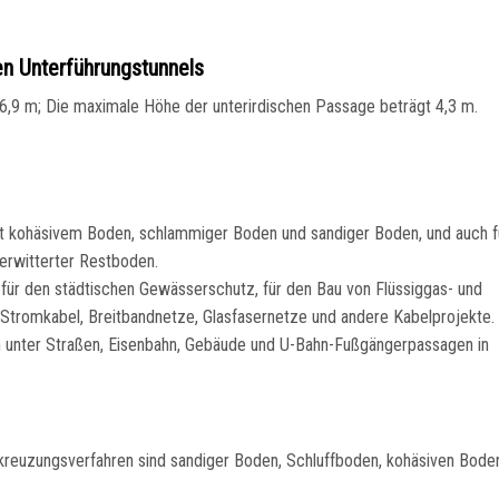
en Unterführungstunnels
 6,9 m; Die maximale Höhe der unterirdischen Passage beträgt 4,3 m.
it kohäsivem Boden, schlammiger Boden und sandiger Boden, und auch f
verwitterter Restboden.
für den städtischen Gewässerschutz, für den Bau von Flüssiggas- und
r Stromkabel, Breitbandnetze, Glasfasernetze und andere Kabelprojekte.
n unter Straßen, Eisenbahn, Gebäude und U-Bahn-Fußgängerpassagen in
kreuzungsverfahren sind sandiger Boden, Schluffboden, kohäsiven Bode