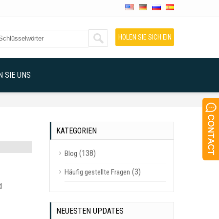
HOLEN SIE SICH EIN
ANGEBOT
 SIE UNS
KATEGORIEN
(138)
Blog
(3)
Häufig gestellte Fragen
d
NEUESTEN UPDATES