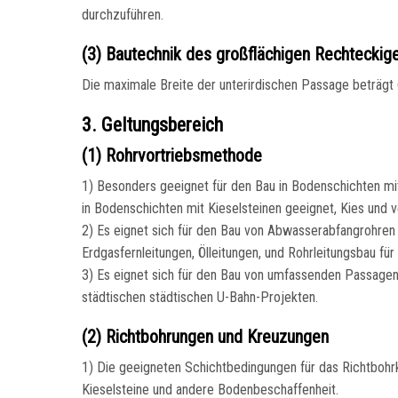
durchzuführen.
(3) Bautechnik des großflächigen Rechteckig
Die maximale Breite der unterirdischen Passage beträgt
3. Geltungsbereich
(1) Rohrvortriebsmethode
1) Besonders geeignet für den Bau in Bodenschichten m
in Bodenschichten mit Kieselsteinen geeignet, Kies und 
2) Es eignet sich für den Bau von Abwasserabfangrohren 
Erdgasfernleitungen, Ölleitungen, und Rohrleitungsbau fü
3) Es eignet sich für den Bau von umfassenden Passage
städtischen städtischen U-Bahn-Projekten.
(2) Richtbohrungen und Kreuzungen
1) Die geeigneten Schichtbedingungen für das Richtbohr
Kieselsteine und andere Bodenbeschaffenheit.