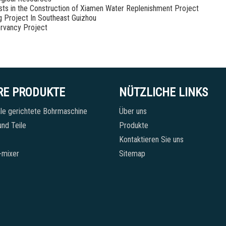
sists in the Construction of Xiamen Water Replenishment Project
g Project In Southeast Guizhou
rvancy Project
RE PRODUKTE
NÜTZLICHE LINKS
le gerichtete Bohrmaschine
Über uns
nd Teile
Produkte
Kontaktieren Sie uns
-mixer
Sitemap