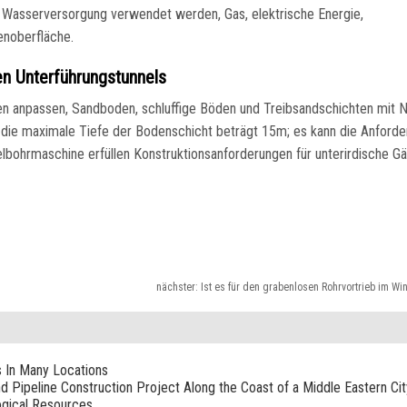
ie Wasserversorgung verwendet werden, Gas, elektrische Energie,
enoberfläche.
en Unterführungstunnels
n anpassen, Sandboden, schluffige Böden und Treibsandschichten mit 
d die maximale Tiefe der Bodenschicht beträgt 15m; es kann die Anford
lbohrmaschine erfüllen Konstruktionsanforderungen für unterirdische G
nächster:
Ist es für den grabenlosen Rohrvortrieb im Wi
s In Many Locations
nd Pipeline Construction Project Along the Coast of a Middle Eastern Cit
ogical Resources