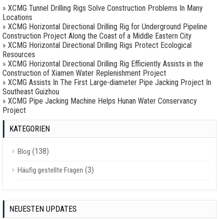
»
XCMG Tunnel Drilling Rigs Solve Construction Problems In Many
Locations
»
XCMG Horizontal Directional Drilling Rig for Underground Pipeline
Construction Project Along the Coast of a Middle Eastern City
»
XCMG Horizontal Directional Drilling Rigs Protect Ecological
Resources
»
XCMG Horizontal Directional Drilling Rig Efficiently Assists in the
Construction of Xiamen Water Replenishment Project
»
XCMG Assists In The First Large-diameter Pipe Jacking Project In
Southeast Guizhou
»
XCMG Pipe Jacking Machine Helps Hunan Water Conservancy
Project
KATEGORIEN
(138)
Blog
(3)
Häufig gestellte Fragen
NEUESTEN UPDATES