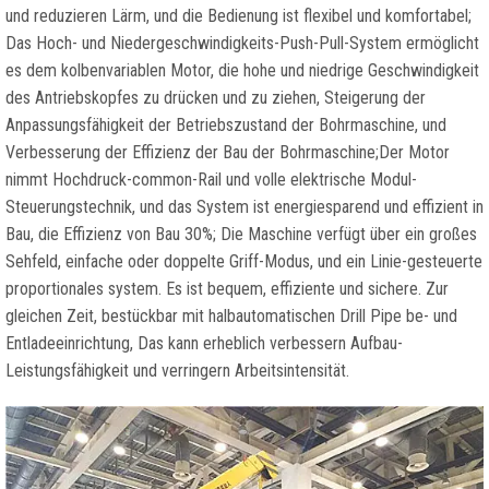
und reduzieren Lärm, und die Bedienung ist flexibel und komfortabel;
Das Hoch- und Niedergeschwindigkeits-Push-Pull-System ermöglicht
es dem kolbenvariablen Motor, die hohe und niedrige Geschwindigkeit
des Antriebskopfes zu drücken und zu ziehen, Steigerung der
Anpassungsfähigkeit der Betriebszustand der Bohrmaschine, und
Verbesserung der Effizienz der Bau der Bohrmaschine;Der Motor
nimmt Hochdruck-common-Rail und volle elektrische Modul-
Steuerungstechnik, und das System ist energiesparend und effizient in
Bau, die Effizienz von Bau 30%; Die Maschine verfügt über ein großes
Sehfeld, einfache oder doppelte Griff-Modus, und ein Linie-gesteuerte
proportionales system. Es ist bequem, effiziente und sichere. Zur
gleichen Zeit, bestückbar mit halbautomatischen Drill Pipe be- und
Entladeeinrichtung, Das kann erheblich verbessern Aufbau-
Leistungsfähigkeit und verringern Arbeitsintensität.