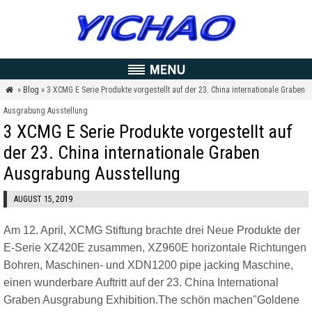
»
Blog
» 3 XCMG E Serie Produkte vorgestellt auf der 23. China internationale Graben

Ausgrabung Ausstellung
3 XCMG E Serie Produkte vorgestellt auf
der 23. China internationale Graben
Ausgrabung Ausstellung
AUGUST 15, 2019
Am 12. April,
XCMG
Stiftung brachte drei Neue Produkte der
E-Serie XZ420E zusammen, XZ960E horizontale Richtungen
Bohren, Maschinen- und XDN1200 pipe jacking Maschine,
einen wunderbare Auftritt auf der 23. China International
Graben Ausgrabung Exhibition.The schön machen"
Goldene