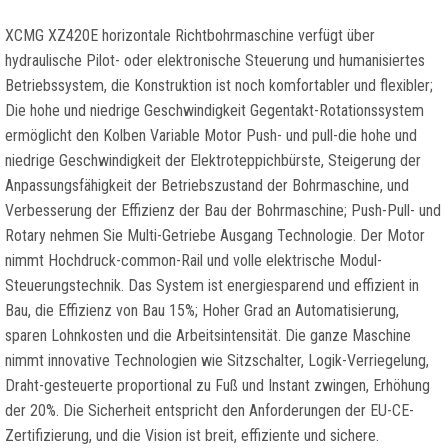
XCMG XZ420E horizontale Richtbohrmaschine verfügt über
hydraulische Pilot- oder elektronische Steuerung und humanisiertes
Betriebssystem, die Konstruktion ist noch komfortabler und flexibler;
Die hohe und niedrige Geschwindigkeit Gegentakt-Rotationssystem
ermöglicht den Kolben Variable Motor Push- und pull-die hohe und
niedrige Geschwindigkeit der Elektroteppichbürste, Steigerung der
Anpassungsfähigkeit der Betriebszustand der Bohrmaschine, und
Verbesserung der Effizienz der Bau der Bohrmaschine; Push-Pull- und
Rotary nehmen Sie Multi-Getriebe Ausgang Technologie. Der Motor
nimmt Hochdruck-common-Rail und volle elektrische Modul-
Steuerungstechnik. Das System ist energiesparend und effizient in
Bau, die Effizienz von Bau 15%; Hoher Grad an Automatisierung,
sparen Lohnkosten und die Arbeitsintensität. Die ganze Maschine
nimmt innovative Technologien wie Sitzschalter, Logik-Verriegelung,
Draht-gesteuerte proportional zu Fuß und Instant zwingen, Erhöhung
der 20%. Die Sicherheit entspricht den Anforderungen der EU-CE-
Zertifizierung, und die Vision ist breit, effiziente und sichere.