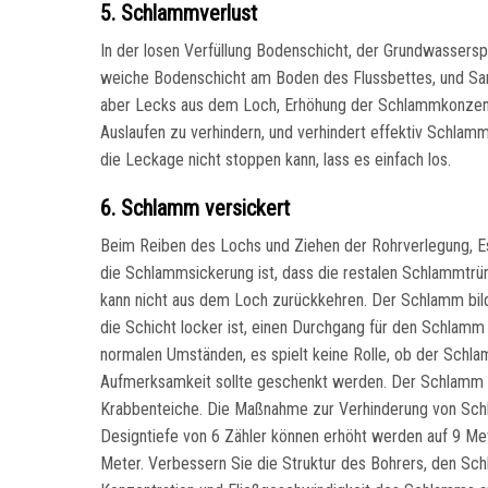
5. Schlammverlust
In der losen Verfüllung Bodenschicht, der Grundwasserspie
weiche Bodenschicht am Boden des Flussbettes, und San
aber Lecks aus dem Loch, Erhöhung der Schlammkonzentr
Auslaufen zu verhindern, und verhindert effektiv Schlam
die Leckage nicht stoppen kann, lass es einfach los.
6. Schlamm versickert
Beim Reiben des Lochs und Ziehen der Rohrverlegung, Es
die Schlammsickerung ist, dass die restalen Schlammtr
kann nicht aus dem Loch zurückkehren. Der Schlamm bild
die Schicht locker ist, einen Durchgang für den Schlam
normalen Umständen, es spielt keine Rolle, ob der Schl
Aufmerksamkeit sollte geschenkt werden. Der Schlamm sol
Krabbenteiche. Die Maßnahme zur Verhinderung von Schla
Designtiefe von 6 Zähler können erhöht werden auf 9 Met
Meter. Verbessern Sie die Struktur des Bohrers, den Sch