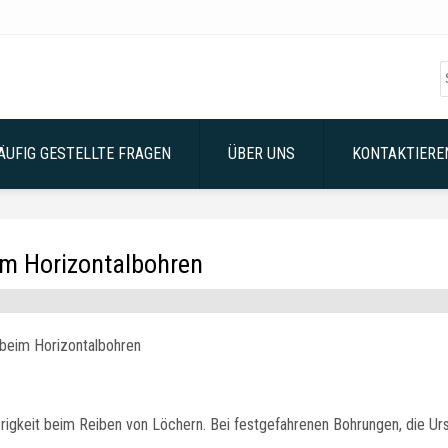
ÄUFIG GESTELLTE FRAGEN
ÜBER UNS
KONTAKTIEREN
im Horizontalbohren
 beim Horizontalbohren
erigkeit beim Reiben von Löchern. Bei festgefahrenen Bohrungen, die Ur