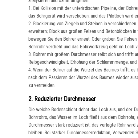
analysieren und damit umgehen.
1. Bei Kollision mit der unterirdischen Pipeline, der Bo
das Bohrgerät wird verschoben, und das Pilotloch wird e
2. Blockierung von Ziegeln und Steinen in verschiedene
erweitern; Block aus großen Felsen und Betonblöcken in
bewegen Sie den Bohrer erneut. Oder graben Sie Felsen au
Bohrrohr verdreht und das Bohrwerkzeug geht im Loch ve
3. Bohrer mit großem Durchmesser reibt sich und trifft 
Reibgeschwindigkeit, Erhöhung der Schlammmenge, und m
4. Wenn der Bohrer auf die Wurzel des Baumes trifft, es
nach dem Passieren der Wurzel des Baumes wieder ausd
zu vermeiden.
2. Reduzierter Durchmesser
Die weiche Bodenschicht dehnt das Loch aus, und der D
Bohrrohrs, das Wasser im Loch fließt aus dem Bohrrohr, 
Durchmesser stark reduziert ist, das verlegte Rohr wir
bleiben. Bei starker Durchmesserreduktion, Verwenden