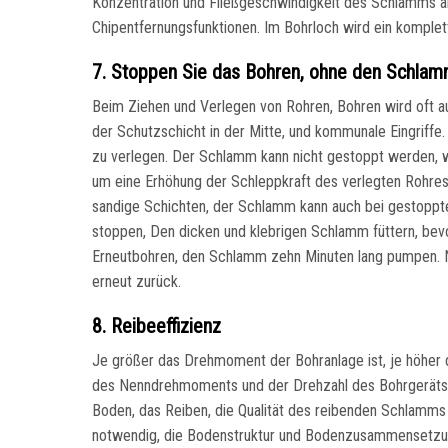
Konzentration und Fließgeschwindigkeit des Schlamms
Chipentfernungsfunktionen. Im Bohrloch wird ein komplet
7. Stoppen Sie das Bohren, ohne den Schla
Beim Ziehen und Verlegen von Rohren, Bohren wird oft a
der Schutzschicht in der Mitte, und kommunale Eingriffe
zu verlegen. Der Schlamm kann nicht gestoppt werden, w
um eine Erhöhung der Schleppkraft des verlegten Rohres 
sandige Schichten, der Schlamm kann auch bei gestopp
stoppen, Den dicken und klebrigen Schlamm füttern, be
Erneutbohren, den Schlamm zehn Minuten lang pumpen. N
erneut zurück.
8. Reibeeffizienz
Je größer das Drehmoment der Bohranlage ist, je höher 
des Nenndrehmoments und der Drehzahl des Bohrgeräts,
Boden, das Reiben, die Qualität des reibenden Schlamm
notwendig, die Bodenstruktur und Bodenzusammensetzung