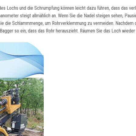
des Lochs und die Schrumpfung können leicht dazu führen, dass das ver
ometer steigt allmählich an. Wenn Sie die Nadel steigen sehen, Pausi
n Sie die Schlammmenge, um Rohrverklemmung zu vermeiden. Nachdem 
n Bagger so ein, dass das Rohr herauszieht. Räumen Sie das Loch wieder