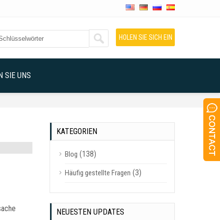
HOLEN SIE SICH EIN
ANGEBOT
 SIE UNS
KATEGORIEN
(138)
Blog
(3)
Häufig gestellte Fragen
sache
NEUESTEN UPDATES