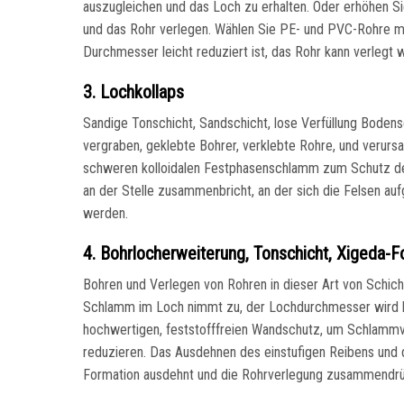
auszugleichen und das Loch zu erhalten. Oder erhöhen S
und das Rohr verlegen. Wählen Sie PE- und PVC-Rohre mi
Durchmesser leicht reduziert ist, das Rohr kann verlegt
3. Lochkollaps
Sandige Tonschicht, Sandschicht, lose Verfüllung Bodens
vergraben, geklebte Bohrer, verklebte Rohre, und veru
schweren kolloidalen Festphasenschlamm zum Schutz der
an der Stelle zusammenbricht, an der sich die Felsen au
werden.
4. Bohrlocherweiterung, Tonschicht, Xigeda-Fo
Bohren und Verlegen von Rohren in dieser Art von Schic
Schlamm im Loch nimmt zu, der Lochdurchmesser wird kle
hochwertigen, feststofffreien Wandschutz, um Schlamm
reduzieren. Das Ausdehnen des einstufigen Reibens und d
Formation ausdehnt und die Rohrverlegung zusammendrü