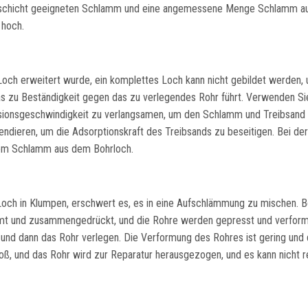
denschicht geeigneten Schlamm und eine angemessene Menge Schlamm a
 hoch.
och erweitert wurde, ein komplettes Loch kann nicht gebildet werden, 
as zu Beständigkeit gegen das zu verlegendes Rohr führt. Verwenden Si
ionsgeschwindigkeit zu verlangsamen, um den Schlamm und Treibsand v
endieren, um die Adsorptionskraft des Treibsands zu beseitigen. Bei der
dem Schlamm aus dem Bohrloch.
 Loch in Klumpen, erschwert es, es in eine Aufschlämmung zu mischen. B
mt und zusammengedrückt, und die Rohre werden gepresst und verfor
 und dann das Rohr verlegen. Die Verformung des Rohres ist gering und 
oß, und das Rohr wird zur Reparatur herausgezogen, und es kann nicht r