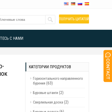
ПОЛУЧИТЬ ЦИТАТОЙ
ТЕСЬ С НАМИ
о-
КАТЕГОРИИ ПРОДУКТОВ
нок
Горизонтального направленного
(63)
бурения
(2)
Буровые штанги
(2)
Сверлильная доска
(6)
Буровые долота