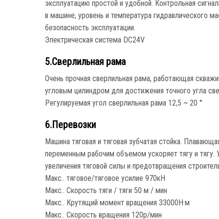
эксплуатацию простой и удобной. Контрольная сигнал
в машине, уровень и температура гидравлического ма
безопасность эксплуатации.
Электрическая система DC24V
5.Сверлильная рама
Очень прочная сверлильная рама, работающая скважи
угловым цилиндром для достижения точного угла све
Регулируемая угол сверлильная рама 12,5 ~ 20 °
6.Перевозки
Машина тяговая и тяговая зубчатая стойка. Плавающ
переменным рабочим объемом ускоряет тягу и тягу. 
увеличения тяговой силы и предотвращения строитель
Макс.. тяговое/тяговое усилие 970кН
Макс.. Скорость тяги / тяги 50 м / мин
Макс.. Крутящий момент вращения 33000Н·м
Макс.. Скорость вращения 120р/мин