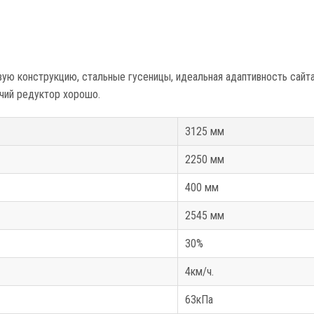
ю конструкцию, стальные гусеницы, идеальная адаптивность сайта
ячий редуктор хорошо.
3125 мм
2250 мм
400 мм
2545 мм
30%
4км/ч.
63кПа