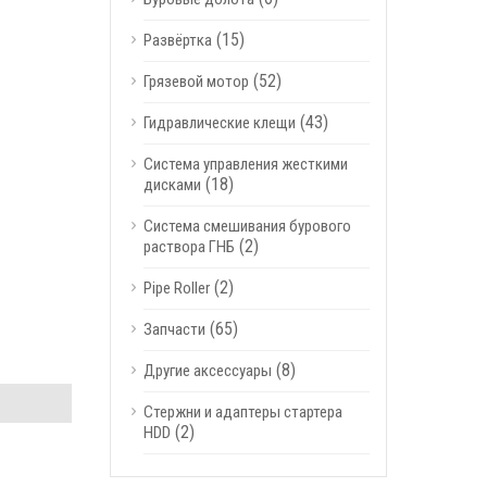
(15)
Развёртка
(52)
Грязевой мотор
(43)
Гидравлические клещи
Система управления жесткими
(18)
дисками
Система смешивания бурового
(2)
раствора ГНБ
(2)
Pipe Roller
(65)
Запчасти
(8)
Другие аксессуары
Стержни и адаптеры стартера
(2)
HDD