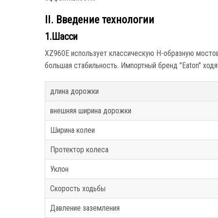
II. Введение технологии
1.Шасси
XZ960E использует классическую H-образную мостову
большая стабильность. Импортный бренд "Eaton" ход
длина дорожки
внешняя ширина дорожки
Ширина колеи
Протектор колеса
Уклон
Скорость ходьбы
Давление заземления