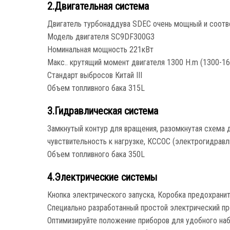
2.Двигательная система
Двигатель турбонаддува SDEC очень мощный и соответ
Модель двигателя SC9DF300G3
Номинальная мощность 221кВт
Макс.. крутящий момент двигателя 1300 Н.m (1300-16
Стандарт выбросов Китай III
Объем топливного бака 315L
3.Гидравлическая система
Замкнутый контур для вращения, разомкнутая схема д
чувствительность к нагрузке, КССОС (электрогидрав
Объем топливного бака 350L
4.Электрические системы
Кнопка электрического запуска, Коробка предохранит
Специально разработанный простой электрический пр
Оптимизируйте положение приборов для удобного на