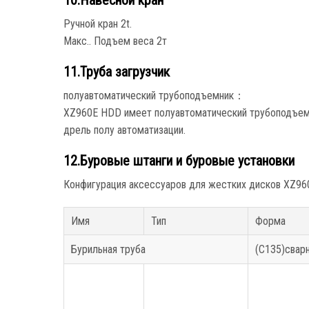
10.Навесной кран
Ручной кран 2t.
Макс.. Подъем веса 2т
11.Труба загрузчик
полуавтоматический трубоподъемник：
XZ960E HDD имеет полуавтоматический трубоподъем
дрель полу автоматизации.
12.Буровые штанги и буровые установки
Конфигурация аксессуаров для жестких дисков XZ96
Имя
Тип
Форма
Бурильная труба
(С135)свар