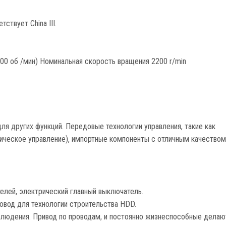
ствует China III.
00 об /мин) Номинальная скорость вращения 2200 r/min
ля других функций. Передовые технологии управления, такие как
лическое управление), импортные компоненты с отличным качеством
елей, электрический главный выключатель.
овод для технологии строительства HDD.
блюдения. Привод по проводам, и постоянно жизнеспособные делаю