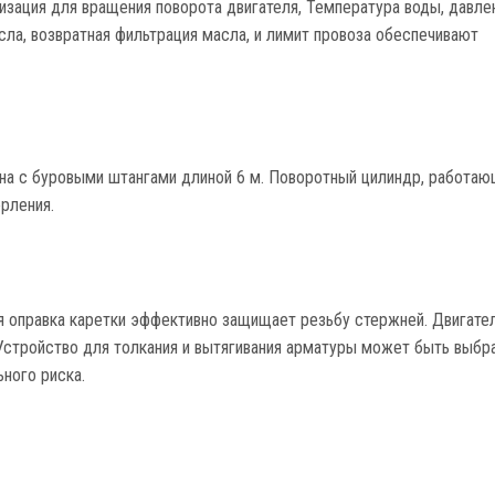
изация для вращения поворота двигателя, Температура воды, давле
сла, возвратная фильтрация масла, и лимит провоза обеспечивают
на с буровыми штангами длиной 6 м. Поворотный цилиндр, работаю
рления.
ая оправка каретки эффективно защищает резьбу стержней. Двигате
Устройство для толкания и вытягивания арматуры может быть выбр
ного риска.