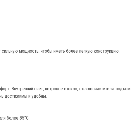
 сильную мощность, чтобы иметь более легкую конструкцию.
орт. Внутренний свет, ветровое стекло, стеклоочистители, подъем
ень достижимы и удобны.
еля более 85°C