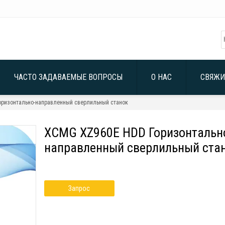
ЧАСТО ЗАДАВАЕМЫЕ ВОПРОСЫ
О НАС
СВЯЖИ
оризонтально-направленный сверлильный станок
XCMG XZ960E HDD Горизонтальн
направленный сверлильный ста
Запрос