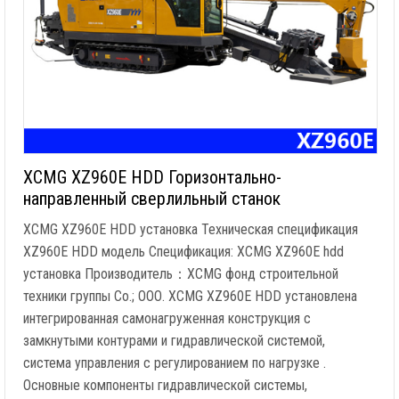
XCMG XZ960E HDD Горизонтально-
направленный сверлильный станок
XCMG XZ960E HDD установка Техническая спецификация
XZ960E HDD модель Спецификация: XCMG XZ960E hdd
установка Производитель：XCMG фонд строительной
техники группы Co.; ООО. XCMG XZ960E HDD установлена
интегрированная самонагруженная конструкция с
замкнутыми контурами и гидравлической системой,
система управления с регулированием по нагрузке .
Основные компоненты гидравлической системы,