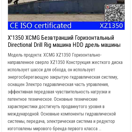
X'1350 XCMG Безвтранший Горизонтальный
Directional Drill Rig машина HDD дрель машины
Модель продукта: XCMG XZ1350 Горизонтально-
направленное сверло XZ1350 Конструкция жесткого диска
использует шасси для обхода, он использует
энергосберегающую закрытую гидравлическая систему,
оснащен Электро гидравлическая часть управления,
эффективная передовая чувствительность нагрузки и
патентное техническое. Основные технические
характеристики достигнуть продвинутого уровня в
международной. Основные компоненты гидравлической
системы, передача, электрическая система и редуктор
изготовлены мирового бренда первого класса …