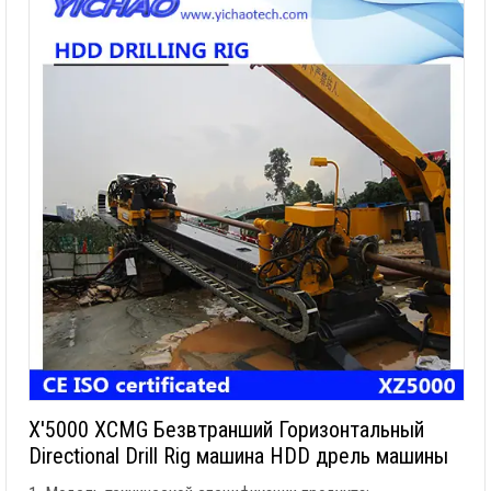
X'5000 XCMG Безвтранший Горизонтальный
Directional Drill Rig машина HDD дрель машины