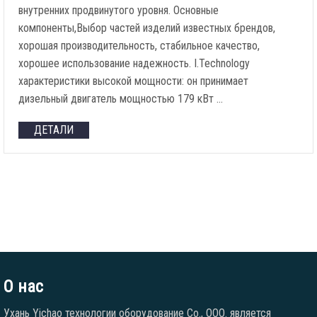
внутренних продвинутого уровня. Основные
компоненты,Выбор частей изделий известных брендов,
хорошая производительность, стабильное качество,
хорошее использование надежность. I.Technology
характеристики высокой мощности: он принимает
дизельный двигатель мощностью 179 кВт …
ДЕТАЛИ
О нас
Ухань Yichao технологии оборудование Co., ООО. является