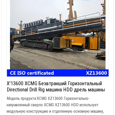
X'13600 XCMG Безвтранший Горизонтальный
Directional Drill Rig машина HDD дрель машины
Модель продукта:XCMG XZ13600 Горизонтально-
направленный сверло XCMG XZ13600 HDD использует
модульную конструкцию и отделенную основную машину,