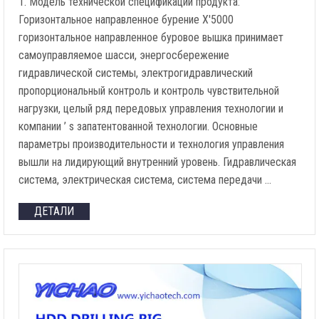
1. Модель технической спецификации продукта:
Горизонтальное направленное бурение X'5000
горизонтальное направленное буровое вышка принимает
самоуправляемое шасси, энергосбережение
гидравлической системы, электрогидравлический
пропорциональный контроль и контроль чувствительной
нагрузки, целый ряд передовых управления технологии и
компании ’ s запатентованной технологии. Основные
параметры производительности и технология управления
вышли на лидирующий внутренний уровень. Гидравлическая
система, электрическая система, система передачи …
ДЕТАЛИ