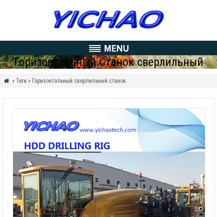
Горизонтальный Станок сверлильный
» Теги » Горизонтальный сверлильный станок
