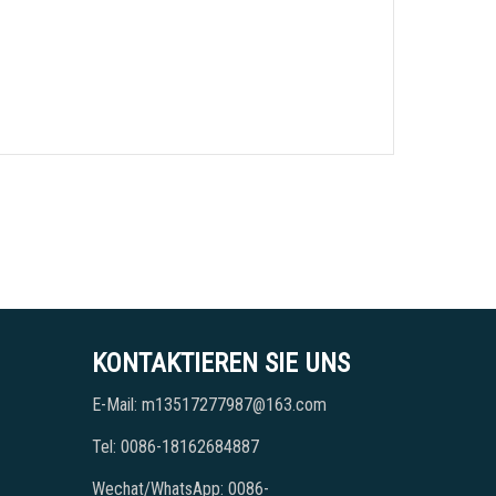
KONTAKTIEREN SIE UNS
E-Mail: m13517277987@163.com
Tel: 0086-18162684887
Wechat/WhatsApp: 0086-