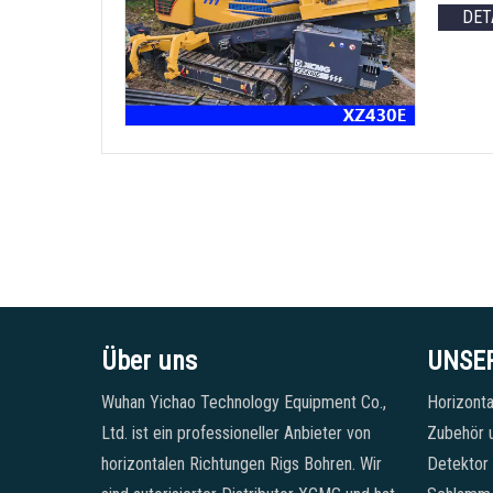
DET
Über uns
UNSE
Wuhan Yichao Technology Equipment Co.,
Horizonta
Ltd. ist ein professioneller Anbieter von
Zubehör u
horizontalen Richtungen Rigs Bohren. Wir
Detektor