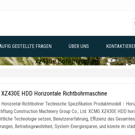
ÄUFIG GESTELLTE FRAGEN
ÜBER UNS
KONTAKTIEREN
xz430e Bohrmaschine
XZ430E HDD Horizontale Richtbohrmaschine
Horizontal-Richtbohrer Technische Spezifikation Produktmodell：Hori
iftung Construction Machinery Group Co.; Ltd. XCMG XZ430E HDD horiz
rittliche Technologie setzen, Benutzererfahrung, Effizienz des Gesamte
rungen, Betriebsgewohnheit, System-Energiesparen, und könnte im städt