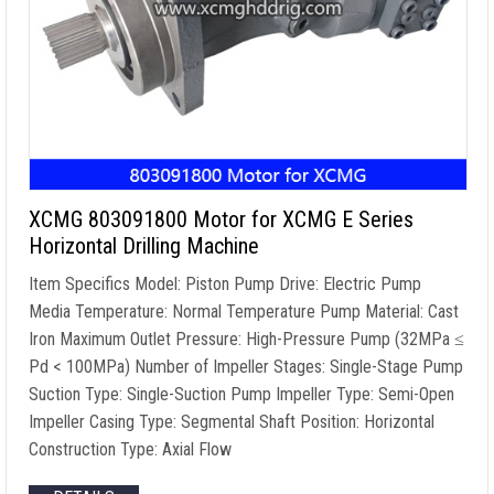
XCMG 803091800
Motor for XCMG E Series
Horizontal Drilling Machine
Item Specifics Model
:
Piston Pump Drive
:
Electric Pump
Media Temperature
:
Normal Temperature Pump Material
:
Cast
Iron Maximum Outlet Pressure
:
High-Pressure Pump
(32
MPa ≤
Pd
< 100MPa)
Number of Impeller Stages
:
Single-Stage Pump
Suction Type
:
Single-Suction Pump Impeller Type
:
Semi-Open
Impeller Casing Type
:
Segmental Shaft Position
:
Horizontal
Construction Type
:
Axial Flow