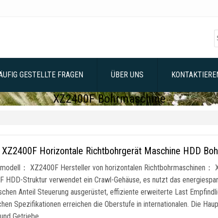
ÄUFIG GESTELLTE FRAGEN
ÜBER UNS
KONTAKTIEREN
XZ2400F Bohrmaschine
XZ2400F Horizontale Richtbohrgerät Maschine HDD Boh
modell： XZ2400F Hersteller von horizontalen Richtbohrmaschinen： 
 HDD-Struktur verwendet ein Crawl-Gehäuse, es nutzt das energiespar
ischen Anteil Steuerung ausgerüstet, effiziente erweiterte Last Empfind
chen Spezifikationen erreichen die Oberstufe in internationalen. Die Ha
 und Getriebe …