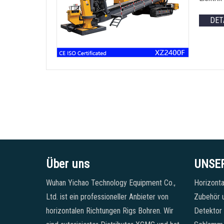
DET
Über uns
UNSE
Wuhan Yichao Technology Equipment Co.,
Horizonta
Ltd. ist ein professioneller Anbieter von
Zubehör u
horizontalen Richtungen Rigs Bohren. Wir
Detektor