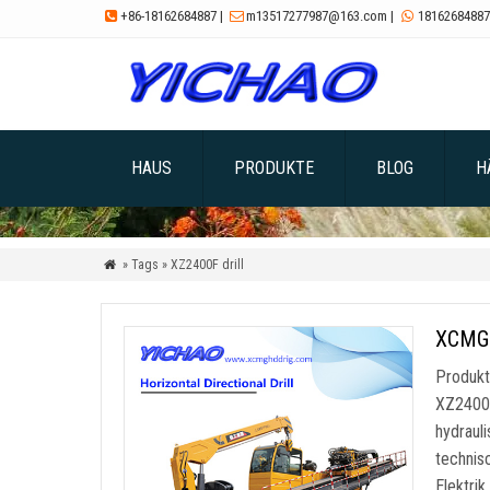
+86-18162684887
|
m13517277987@163.com
|
18162684887



HAUS
PRODUKTE
BLOG
H
» Tags » XZ2400F drill

XCMG 
Produkt
XZ2400F
hydraul
technis
Elektrik