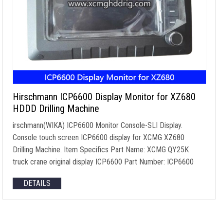
Hirschmann ICP6600 Display Monitor for XZ680
HDDD Drilling Machine
irschmann
(
WIKA
)
ICP6600 Monitor Console-SLI Display
.
Console touch screen ICP6600 display for XCMG XZ680
Drilling Machine
.
Item Specifics Part Name
:
XCMG QY25K
truck crane original display ICP6600 Part Number
:
ICP6600
DETAILS