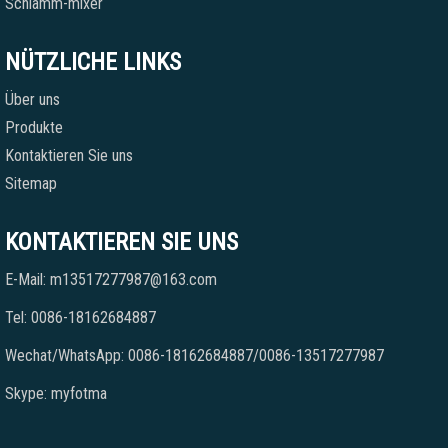
Schlamm-mixer
NÜTZLICHE LINKS
Über uns
Produkte
Kontaktieren Sie uns
Sitemap
KONTAKTIEREN SIE UNS
E-Mail: m13517277987@163.com
Tel: 0086-18162684887
Wechat/WhatsApp: 0086-18162684887/0086-13517277987
Skype: myfotma