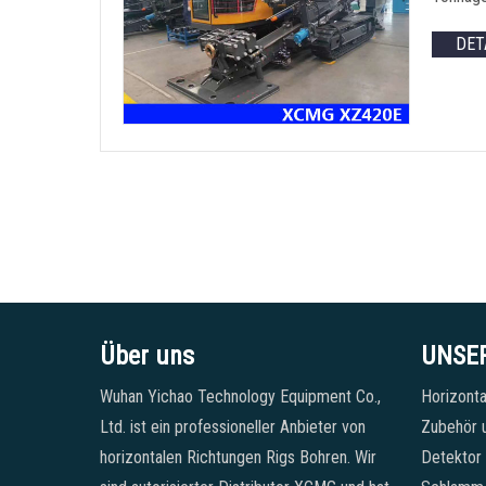
DET
Über uns
UNSE
Wuhan Yichao Technology Equipment Co.,
Horizonta
Ltd. ist ein professioneller Anbieter von
Zubehör u
horizontalen Richtungen Rigs Bohren. Wir
Detektor